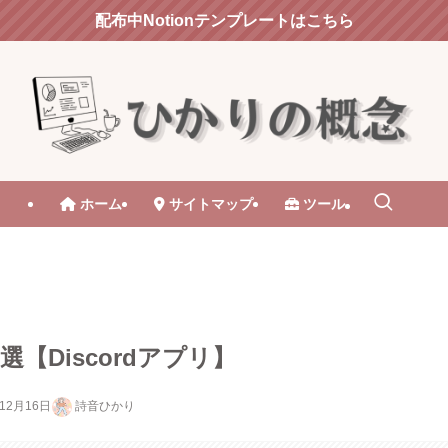
配布中Notionテンプレートはこちら
ホーム
サイトマップ
ツール
8選【Discordアプリ】
年12月16日
詩音ひかり