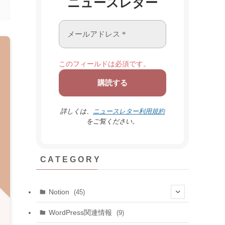
ニュースレター
このフィールドは必須です。
詳しくは、
ニュースレター利用規約
をご覧ください。
C A T E G O R Y
Notion
(45)
(6)
WordPress関連情報
(9)