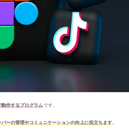
上で動作するプログラム
です。
dサーバーの管理やコミュニケーションの向上に役立ちます
。