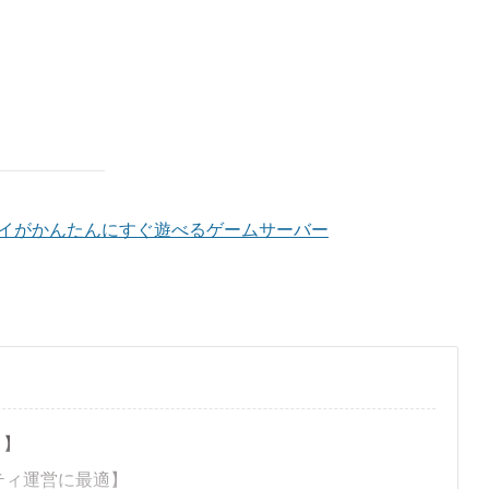
チプレイがかんたんにすぐ遊べるゲームサーバー
リ】
ニティ運営に最適】