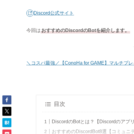
Discord公式サイト
今回は
おすすめのDiscordのBotを紹介します。
＼コスパ最強／【ConoHa for GAME】マル
目次
DiscordのBotとは？【Discordのアプ
おすすめのDiscordBot8選【コミュ