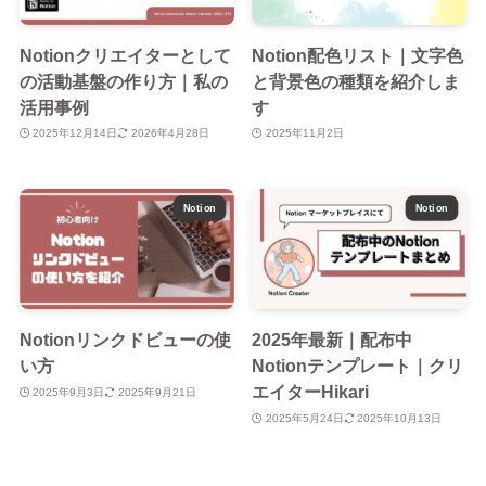
Notionクリエイターとして
Notion配色リスト｜文字色
の活動基盤の作り方｜私の
と背景色の種類を紹介しま
活用事例
す
2025年12月14日
2026年4月28日
2025年11月2日
Notion
Notion
Notionリンクドビューの使
2025年最新｜配布中
い方
Notionテンプレート｜クリ
エイターHikari
2025年9月3日
2025年9月21日
2025年5月24日
2025年10月13日