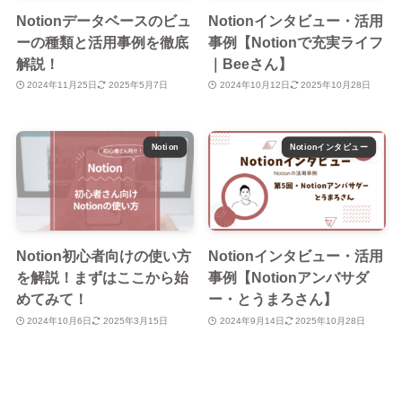
Notionデータベースのビュ
Notionインタビュー・活用
ーの種類と活用事例を徹底
事例【Notionで充実ライフ
解説！
｜Beeさん】
2024年11月25日
2025年5月7日
2024年10月12日
2025年10月28日
Notion
Notionインタビュー
Notion初心者向けの使い方
Notionインタビュー・活用
を解説！まずはここから始
事例【Notionアンバサダ
めてみて！
ー・とうまろさん】
2024年10月6日
2025年3月15日
2024年9月14日
2025年10月28日