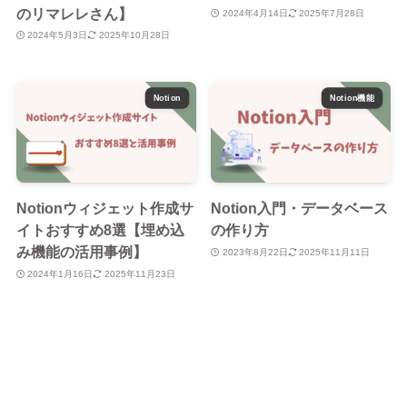
のリマレレさん】
2024年4月14日
2025年7月28日
2024年5月3日
2025年10月28日
Notion
Notion機能
Notionウィジェット作成サ
Notion入門・データベース
イトおすすめ8選【埋め込
の作り方
み機能の活用事例】
2023年8月22日
2025年11月11日
2024年1月16日
2025年11月23日