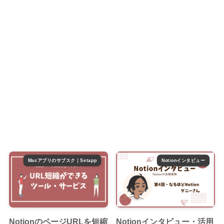
Macアプリのサブスク｜Setapp
Notionインタビュー
NotionのページURLを短縮
Notionインタビュー・活用