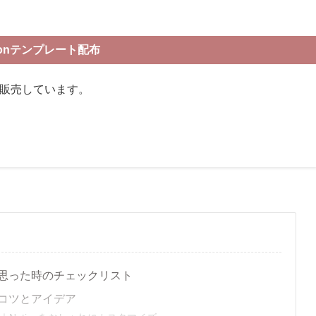
tionテンプレート配布
布販売しています。
いと思った時のチェックリスト
るコツとアイデア