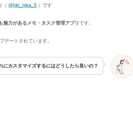
り（
@hkr_nika_5
）です
にも魅力があるメモ・タスク管理アプリ
です。
プデートされています。
しゃれにカスタマイズするにはどうしたら良いの？