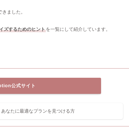
できました。
タマイズするためのヒント
を一覧にして紹介しています。
。
otion公式サイト
解説！あなたに最適なプランを見つける方