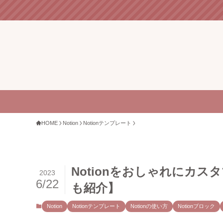
HOME
Notion
Notionテンプレート
Notionをおしゃれにカ
2023
6/22
も紹介】
Notion
Notionテンプレート
Notionの使い方
Notionブロック