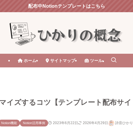
配布中Notionテンプレートはこちら
ホーム
サイトマップ
ツール
スタマイズするコツ【テンプレート配布サイ
2023年6月22日
2026年4月29日
詩音ひかり
Notion機能
Notion活用事例