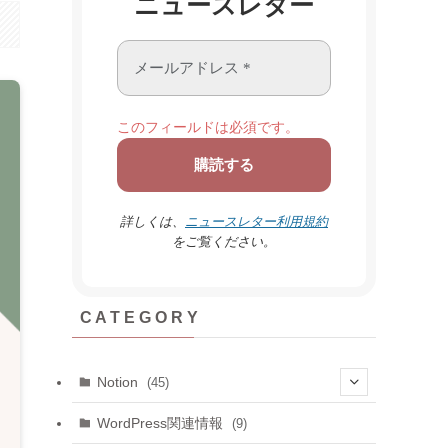
ニュースレター
このフィールドは必須です。
詳しくは、
ニュースレター利用規約
をご覧ください。
C A T E G O R Y
Notion
(45)
(6)
WordPress関連情報
(9)