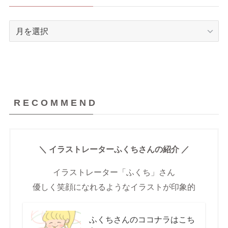
A
R
C
H
I
V
R E C O M M E N D
E
S
＼ イラストレーターふくちさんの紹介 ／
イラストレーター「ふくち」さん
優しく笑顔になれるようなイラストが印象的
ふくちさんのココナラはこち