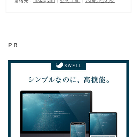
連絡先：
Instagram
｜
公式LINE
｜
お問い合わせ
P R