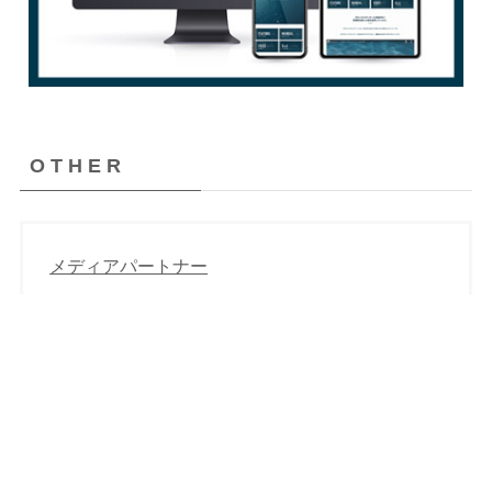
O T H E R
メディアパートナー
にほんブログ村でフォローする
ブログサークルでフォローする