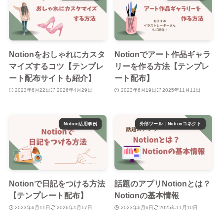
Notionをおしゃれにカスタ
Notionでアート作品ギャラ
マイズするコツ【テンプレ
リーを作る方法【テンプレ
ート配布サイトも紹介】
ート配布】
2023年6月22日
2026年4月29日
2023年6月19日
2025年11月11日
Notion活用事例
外部ツール｜Notionコネクト
Notionで日記をつける方法
話題のアプリNotionとは？
【テンプレート配布】
Notionの基本情報
2023年6月11日
2026年1月17日
2023年6月6日
2025年11月10日