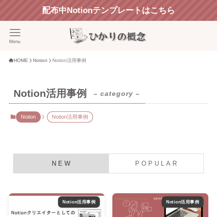
配布中Notionテンプレートはこちら
Menu
HOME
Notion
Notion活用事例
Notion活用事例
– category –
Notion
Notion活用事例
N E W
P O P U L A R
Notion活用事例
Notion活用事例