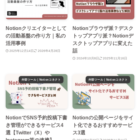
Notionクリエイターとして
Notionブラウザ派？デスク
の活動基盤の作り方｜私の
トップアプリ派？Notionデ
活用事例
スクトップアプリに変えた
話
2025年12月14日
2026年4月28日
2024年10月8日
2025年11月16日
外部ツール｜Notionコネクト
外部ツール｜Notionコネクト
NotionでSNS予約投稿下書
Notionの公開ページをサイ
き管理ができるサービス4
ト化できるおすすめサービ
選【Twitter（X）や
ス3選