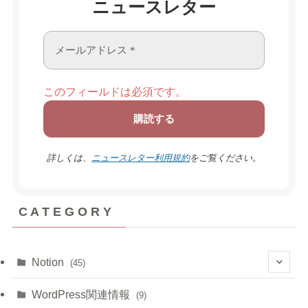
ニュースレター
このフィールドは必須です。
詳しくは、
ニュースレター利用規約
をご覧ください。
C A T E G O R Y
Notion
(45)
(6)
WordPress関連情報
(9)