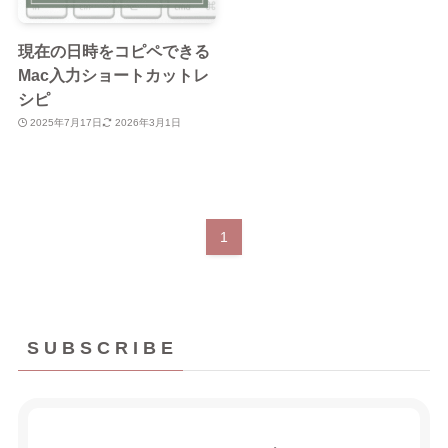
現在の日時をコピペできる
Mac入力ショートカットレ
シピ
2025年7月17日
2026年3月1日
1
S U B S C R I B E