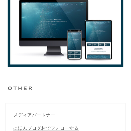
O T H E R
メディアパートナー
にほんブログ村でフォローする