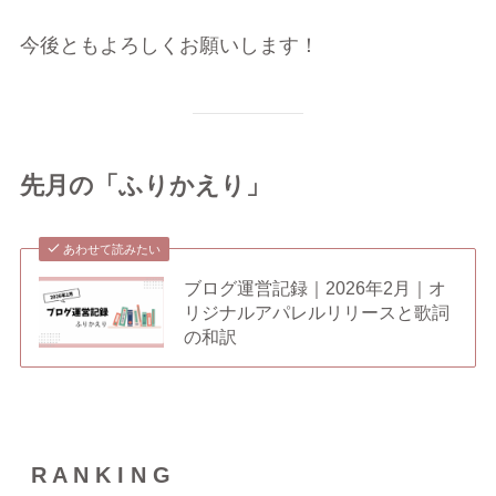
今後ともよろしくお願いします！
先月の「ふりかえり」
あわせて読みたい
ブログ運営記録｜2026年2月｜オ
リジナルアパレルリリースと歌詞
の和訳
R A N K I N G