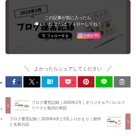
この記事が気に入ったら
いいね または フォローしてね！
Follow Me
よかったらシェアしてください
ブログ運営記録｜2026年2月｜オリジナルアパレルリ
リースと歌詞の和訳
ブログ運営記録｜2026年4月と5月ふりかえり｜創作
と名前の話