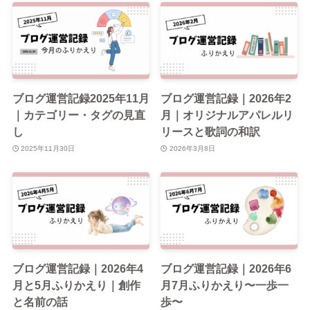
ブログ運営記録2025年11月
ブログ運営記録｜2026年2
｜カテゴリー・タグの見直
月｜オリジナルアパレルリ
し
リースと歌詞の和訳
2025年11月30日
2026年3月8日
ブログ運営記録｜2026年4
ブログ運営記録｜2026年6
月と5月ふりかえり｜創作
月7月ふりかえり〜一歩一
と名前の話
歩〜