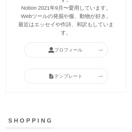
Notion 2021年9月〜愛用しています。
Webツールの発掘や服、動物が好き。
最近はエッセイや作詩、和訳もしていま
す。
プロフィール
テンプレート
S H O P P I N G