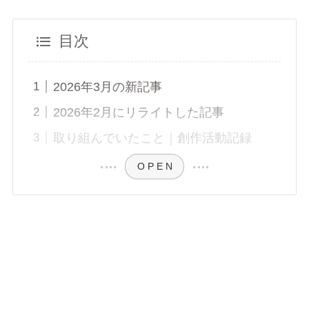
目次
2026年3月の新記事
2026年2月にリライトした記事
取り組んでいたこと｜創作活動記録
O P E N